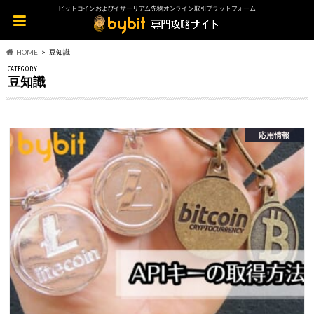
ビットコインおよびイサーリアム先物オンライン取引プラットフォーム
HOME
豆知識
CATEGORY
豆知識
応用情報