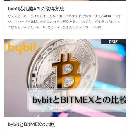
bybit応用編APIの取得方法
なんて思ったことはありませんか？ 知って理解すれば便利に使えるAPIキーです
が、 トレード中級以上の方にとっては馴染み深いものでも、 初心者の人にとっ
てはちんぷんかんぷん… APIとは？ APIとは あるソフトウェアの機…
取引所
bybitとBitMEXの比較