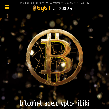
ビットコインおよびイサーリアム先物オンライン取引プラットフォーム
bitcoin-trade.crypto-hibiki