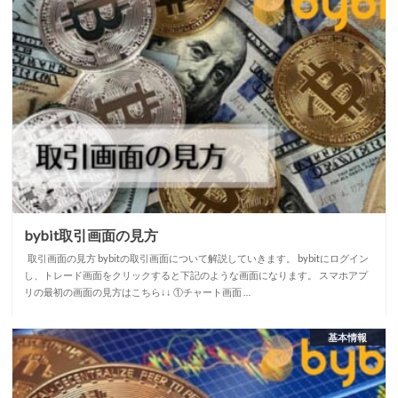
bybit取引画面の見方
取引画面の見方 bybitの取引画面について解説していきます。 bybitにログイン
し、トレード画面をクリックすると下記のような画面になります。 スマホアプ
リの最初の画面の見方はこちら↓↓ ①チャート画面 …
基本情報