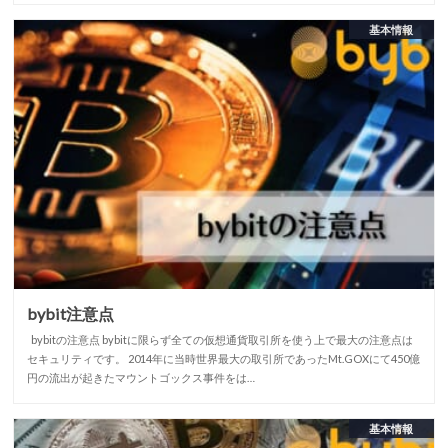
基本情報
bybit注意点
bybitの注意点 bybitに限らず全ての仮想通貨取引所を使う上で最大の注意点は
セキュリティです。 2014年に当時世界最大の取引所であったMt.GOXにて450億
円の流出が起きたマウントゴックス事件をは…
基本情報