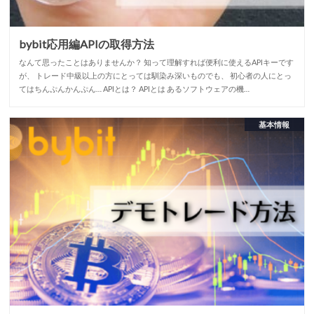
bybit応用編APIの取得方法
なんて思ったことはありませんか？ 知って理解すれば便利に使えるAPIキーです
が、 トレード中級以上の方にとっては馴染み深いものでも、 初心者の人にとっ
てはちんぷんかんぷん… APIとは？ APIとは あるソフトウェアの機…
基本情報