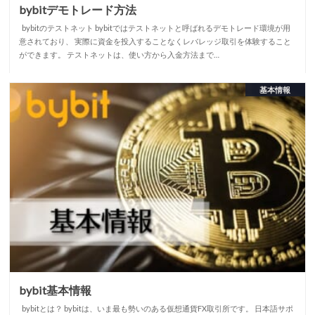
bybitデモトレード方法
bybitのテストネット bybitではテストネットと呼ばれるデモトレード環境が用
意されており、 実際に資金を投入することなくレバレッジ取引を体験すること
ができます。 テストネットは、使い方から入金方法まで…
基本情報
bybit基本情報
bybitとは？ bybitは、いま最も勢いのある仮想通貨FX取引所です。 日本語サポ