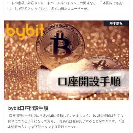
ートの素早い対応やトレードバトル等のイベントの開催など、日本国内でもあ
ちこちで話題となっており、 多くの日本人ユーザーが…
基本情報
bybit口座開設手順
口座開設の手順 では早速bybitに登録していきましょう。 bybitの登録はとても
簡単にできるようになっており、 3分あれば登録完了することができます。 1.基
本情報の入力 まず下記ボタンより登録ページに…