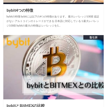
bybit4つの特徴
bybitの特徴 bybitには以下の4つの特徴があります。 最大レバレッジ100倍 追証
がない アルトコインのトレードができる 日本語に対応している 1.最大レバレッ
ジ100倍 bybitの最大の特徴は レバレッジを1…
取引所
bybitとBitMEXの比較