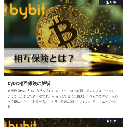
取引所
bybit相互保険の解説
仮想通貨FXは大きな利益を得られることができる反面、損失も大きくなってし
まうことがある投資手法です。 もちろん投資には損失はつきものですが、 なる
べく損は小さく、利益を大きくとり、将来に繋げたいもの。 そこでユーザーの
損…
取引所