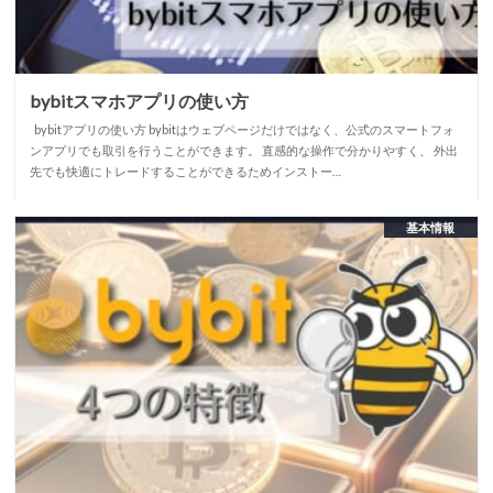
bybitスマホアプリの使い方
bybitアプリの使い方 bybitはウェブページだけではなく、公式のスマートフォ
ンアプリでも取引を行うことができます。 直感的な操作で分かりやすく、 外出
先でも快適にトレードすることができるためインストー…
基本情報