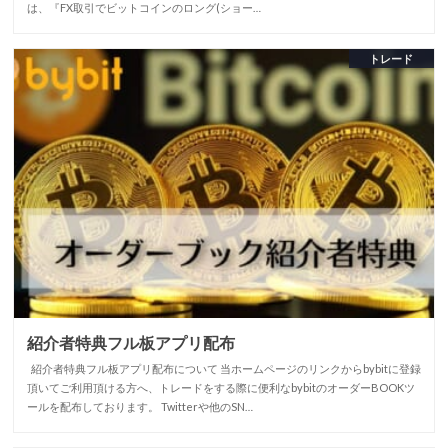
は、『FX取引でビットコインのロング(ショー…
トレード
紹介者特典フル板アプリ配布
紹介者特典フル板アプリ配布について 当ホームページのリンクからbybitに登録
頂いてご利用頂ける方へ、トレードをする際に便利なbybitのオーダーBOOKツ
ールを配布しております。 Twitterや他のSN…