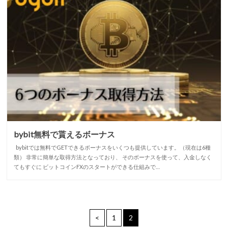
bybit無料で貰えるボーナス
bybitでは無料でGETできるボーナスをいくつも提供しています。（現在は6種
類） 非常に簡単な取得方法となっており、 そのボーナスを使って、入金しなく
てもすぐに ビットコインFXのスタートができる仕組みで…
<
1
2